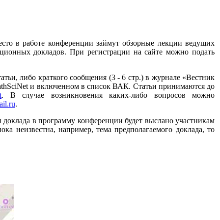
есто в работе конференции займут обзорные лекции ведущих
ционных докладов. При регистрации на сайте можно подать
ьи, либо краткого сообщения (3 - 6 стр.) в журнале «Вестник
thSciNet и включенном в список ВАК. Статьи принимаются до
t
. В случае возникновения каких-либо вопросов можно
il.ru
.
и доклада в программу конференции будет выслано участникам
ока неизвестна, например, тема предполагаемого доклада, то