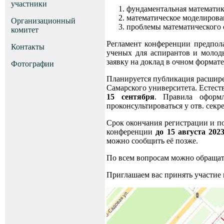
участники
фундаментальная математик
математическое моделирова
Организационный
проблемы математического 
комитет
Регламент конференции предпол
Контакты
ученых для аспирантов и молод
заявку на доклад в очном формате
Фотографии
Планируется публикация расширен
Самарского университета. Естес
15 сентября
. Правила оформ
проконсультироваться у отв. се
Срок окончания регистрации и п
конференции
до 15 августа 2023
можно сообщить её позже.
По всем вопросам можно обращат
Приглашаем вас принять участие 