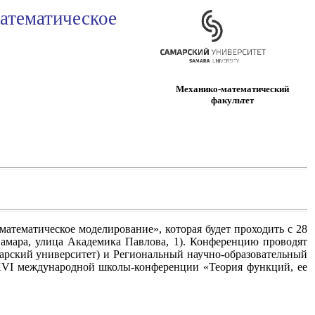
атематическое
Механико-математический
факультет
атематическое моделирование», которая будет проходить с 28
 Самара, улица Академика Павлова, 1). Конференцию проводят
арский университет) и Региональный научно-образовательный
 XVI международной школы-конференции «Теория функций, ее