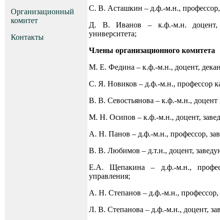
С. В. Асташкин – д.ф.-м.н., професс
Организационный
комитет
Д. В. Иванов – к.ф.-м.н. доцент
университета;
Контакты
Члены организационного комитета
М. Е. Федина – к.ф.-м.н., доцент, дек
С. Я. Новиков – д.ф.-м.н., профессо
В. В. Севостьянова – к.ф.-м.н., доцен
М. Н. Осипов – к.ф.-м.н., доцент, з
А. Н. Панов – д.ф.-м.н., профессор, 
В. В. Любимов – д.т.н., доцент, зав
Е.А. Щепакина – д.ф.-м.н., проф
управления;
А. Н. Степанов – д.ф.-м.н., професс
Л. В. Степанова – д.ф.-м.н., доцент,